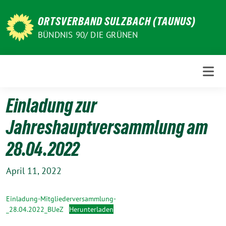
Weiter
zum
ORTSVERBAND SULZBACH (TAUNUS)
Inhalt
BÜNDNIS 90/ DIE GRÜNEN
Einladung zur
Jahreshauptversammlung am
28.04.2022
April 11, 2022
Einladung-Mitgliederversammlung-
_28.04.2022_BUeZ
Herunterladen