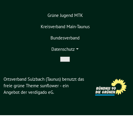
Grüne Jugend MTK
Kreisverband Main-Taunus
Bundesverband
Datenschutz
Zeige
Untermenü
Ortsverband Sulzbach (Taunus) benutzt das
freie grüne Theme
sunflower
‐ ein
Angebot der
verdigado eG
.