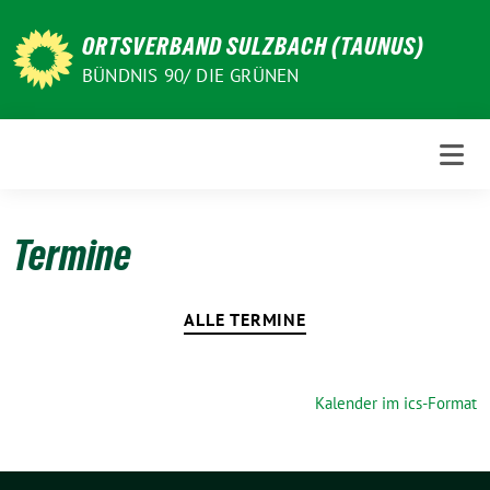
Weiter
zum
ORTSVERBAND SULZBACH (TAUNUS)
Inhalt
BÜNDNIS 90/ DIE GRÜNEN
Termine
ALLE TERMINE
Kalender im ics-Format