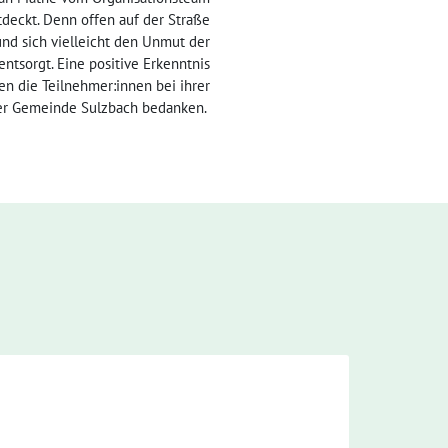
deckt. Denn offen auf der Straße
nd sich vielleicht den Unmut der
ntsorgt. Eine positive Erkenntnis
en die Teilnehmer:innen bei ihrer
 der Gemeinde Sulzbach bedanken.