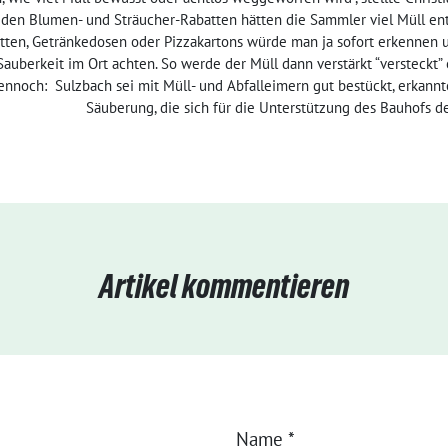
n den Blumen- und Sträucher-Rabatten hätten die Sammler viel Müll ent
ten, Getränkedosen oder Pizzakartons würde man ja sofort erkennen u
uberkeit im Ort achten. So werde der Müll dann verstärkt “versteckt” e
ennoch: Sulzbach sei mit Müll- und Abfalleimern gut bestückt, erkannt
Säuberung, die sich für die Unterstützung des Bauhofs
Artikel kommentieren
Name
*