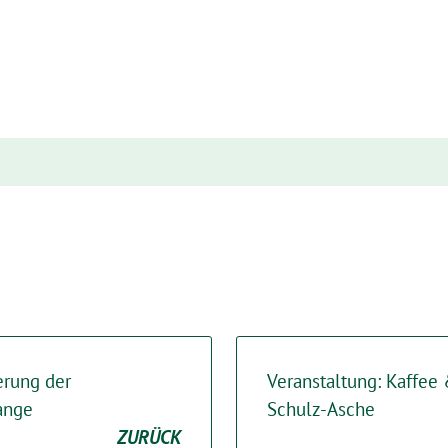
erung der
Veranstaltung: Kaffee
ange
Schulz-Asche
ZURÜCK