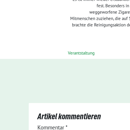
fest. Besonders i
weggeworfene Zigaret
Mitmenschen zuziehen, die auf Sa
brachte die Reinigungsaktion d
Verantstaltung
Artikel kommentieren
Kommentar
*