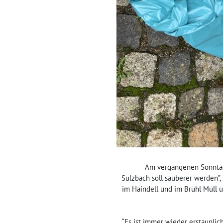
Am vergangenen Sonntagn
Sulzbach soll sauberer werden”
im Haindell und im Brühl Müll 
“Es ist immer wieder erstaunlic