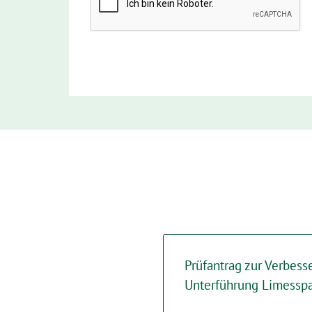
Prüfantrag zur Verbess
Unterführung Limessp