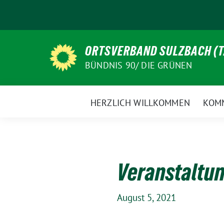
Weiter
zum
Inhalt
ORTSVERBAND SULZBACH (
BÜNDNIS 90/ DIE GRÜNEN
HERZLICH WILLKOMMEN
KOM
Veranstaltu
August 5, 2021