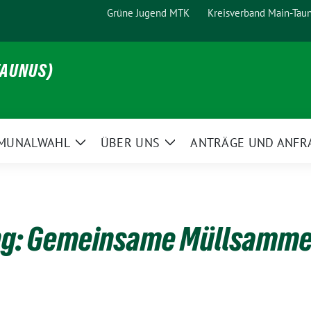
Grüne Jugend MTK
Kreisverband Main-Tau
TAUNUS)
MUNALWAHL
ÜBER UNS
ANTRÄGE UND ANFR
Zeige
Zeige
Untermenü
Untermenü
ng: Gemeinsame Müllsamme