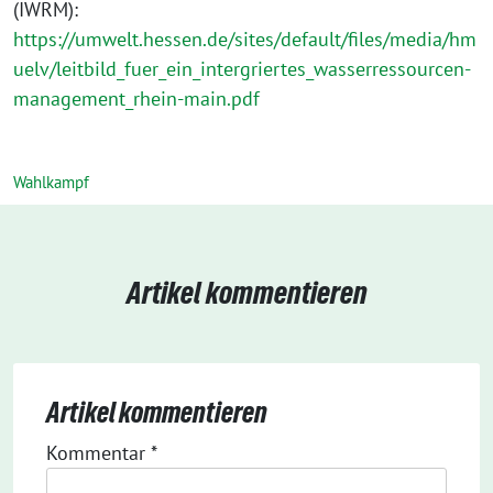
(IWRM):
https://umwelt.hessen.de/sites/default/files/media/hm
uelv/leitbild_fuer_ein_intergriertes_wasserressourcen-
management_rhein-main.pdf
Wahlkampf
Artikel kommentieren
Artikel kommentieren
Kommentar
*