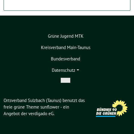
Grüne Jugend MTK
Kreisverband Main-Taunus
Bundesverband
Datenschutz
Zeige
Untermenü
Ortsverband Sulzbach (Taunus) benutzt das
freie grüne Theme
sunflower
‐ ein
Angebot der
verdigado eG
.