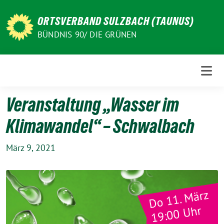
Weiter
zum
ORTSVERBAND SULZBACH (TAUNUS)
Inhalt
BÜNDNIS 90/ DIE GRÜNEN
Veranstaltung „Wasser im
Klimawandel“ – Schwalbach
März 9, 2021