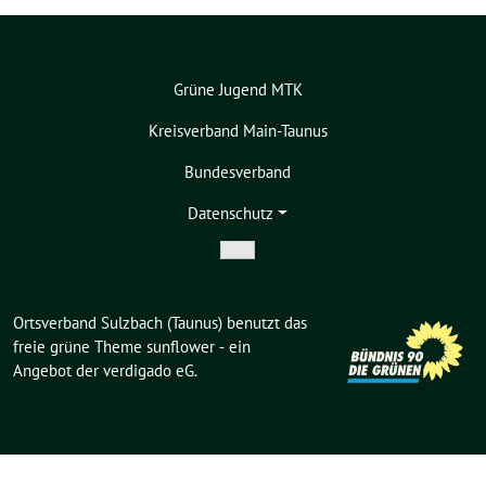
Grüne Jugend MTK
Kreisverband Main-Taunus
Bundesverband
Datenschutz
Zeige
Untermenü
Ortsverband Sulzbach (Taunus) benutzt das
freie grüne Theme
sunflower
‐ ein
Angebot der
verdigado eG
.