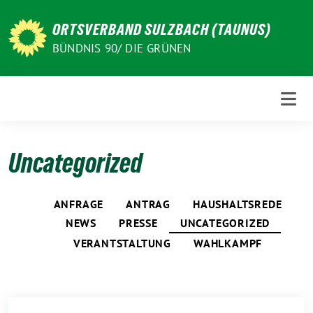
Weiter
zum
ORTSVERBAND SULZBACH (TAUNUS)
Inhalt
BÜNDNIS 90/ DIE GRÜNEN
Uncategorized
ANFRAGE
ANTRAG
HAUSHALTSREDE
NEWS
PRESSE
UNCATEGORIZED
VERANTSTALTUNG
WAHLKAMPF